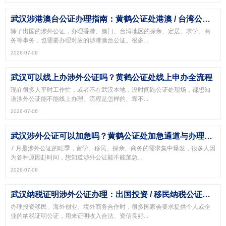
武汉涉港澳台公证办理指南：黄鹤公证处港澳 / 台湾公证全攻略
除了出国的涉外公证，办理香港、澳门、台湾地区的探亲、定居、求学、商
务等事务，也需要办理对应的涉港澳台公证。很多...
2026-07-06
武汉可以线上办涉外公证吗？黄鹤公证处线上申办全流程
现在很多人平时工作忙，或者不在武汉本地，没时间跑公证处现场，都想知
道涉外公证能不能线上办理、流程是怎样的、靠不...
2026-07-06
武汉涉外公证可以加急吗？黄鹤公证处加急通道与办理时效
7 月是涉外公证的旺季，留学、移民、探亲、商务的需求集中爆发，很多人因
为各种原因赶时间，想知道涉外公证能不能加急...
2026-07-06
武汉纳税证明涉外公证办理：出国投资 / 移民纳税公证攻略
办理投资移民、海外创业、境外商务合作时，很多国家会要求提供个人或企
业的纳税证明公证，用来证明收入合法、资信良好...