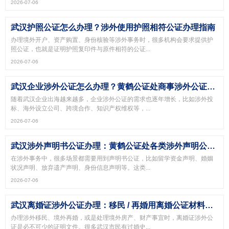
2026-07-06
武汉护照公证怎么办理？涉外使用护照相符公证办理指南
办理境外开户、资产购置、身份核验等涉外事务时，很多机构会要求提供护
照公证，也就是证明护照复印件与原件相符的公证...
2026-07-06
武汉企业涉外公证怎么办理？黄鹤公证处商事涉外公证全业务
随着武汉企业出海越来越多，企业涉外公证的需求也逐年增长，比如涉外投
标、海外设立公司、跨境合作、知识产权维权等，...
2026-07-06
武汉涉外声明书公证办理：黄鹤公证处各类涉外声明公证攻略
在涉外事务中，很多场景都需要用到声明书公证，比如留学资金声明、婚姻
状况声明、放弃遗产声明、身份信息声明等。这类...
2026-07-06
武汉离婚证涉外公证办理：移民 / 再婚用离婚公证材料与流程
办理涉外移民、境外再婚，或是处理境外房产、财产事宜时，离婚证涉外公
证是必不可少的证明文件。很多武汉市民有过婚史...