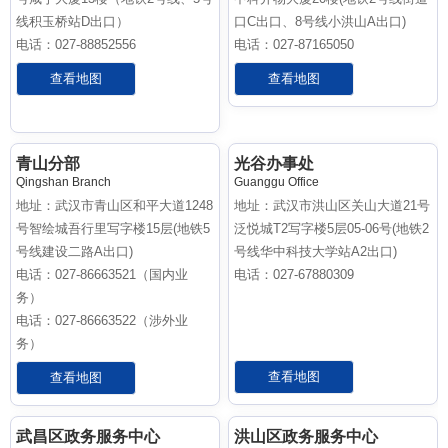
线积玉桥站D出口）
口C出口、8号线小洪山A出口)
电话：027-88852556
电话：027-87165050
查看地图
查看地图
青山分部
光谷办事处
Qingshan Branch
Guanggu Office
地址：武汉市青山区和平大道1248
地址：武汉市洪山区关山大道21号
号智绘城吾行里写字楼15层(地铁5
泛悦城T2写字楼5层05-06号(地铁2
号线建设二路A出口)
号线华中科技大学站A2出口)
电话：027-86663521（国内业
电话：027-67880309
务）
电话：027-86663522（涉外业
务）
查看地图
查看地图
武昌区政务服务中心
洪山区政务服务中心