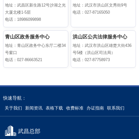
地址：武昌区新生路12号沙湖之光
地址：武汉市洪山区文秀街9号
大厦北楼1-5层
电话：027-87165050
电话：18986099898
青山区政务服务中心
洪山区公共法律服务中心
地址：青山区政务中心东厅二楼34
地址：武汉市洪山区雄楚大街436
号窗口
号5楼（洪山区司法局）
电话：027-86663521
电话：027-87758973
快速导航：
关于我们
新闻资讯
表格下载
收费标准
办证指南
联系我们
武昌总部